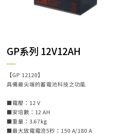
GP系列 12V12AH
【GP 12120】
具備最尖端的蓄電池科技之功能
■電壓：12 V
■安培數：12 AH
■重量：3.67kg
■最大放電電流5秒：150 A/180 A