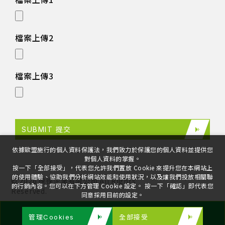
檔案上傳2
檔案上傳3
SUBMIT 提交
依據歐盟施行的個人資料保護法，我們致力於保護您的個人資料並提供您
對個人資料的掌握。
按一下「全部接受」，代表您允許我們置放 Cookie 來提升您在本網站上
的使用體驗、協助我們分析網站效能和使用狀況，以及讓我們投放相關聯
©
2026
徠徠企業有限公司
All Rights
的行銷內容。您可以在下方管理 Cookie 設定。 按一下「確認」即代表您
Reserved.
同意採用目前的設定。
管理Cookies
全部接受