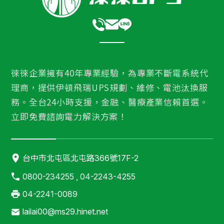
徠徠企業擁有40年專業經驗，為專業不斷電系統代
理商，提供伊頓飛瑞UPS規劃、維修、電池汰換服
務。全台24小時支援，金融、醫療產業信賴首選。
立即免費諮詢電力解決方案！
台中市北屯區北屯路366號17F-2
0800-234255 , 04-2243-4255
04-2241-0089
lailai00@ms29.hinet.net