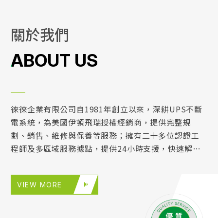
關
於
我
們
ABOUT US
徠徠企業有限公司自1981年創立以來，深耕UPS不斷
電系統，為美國伊頓飛瑞授權經銷商，提供完整規
劃、銷售、維修與保養等服務；擁有二十多位認證工
程師及多區域服務據點，提供24小時支援，快速解決
緊急能源需求。廣獲金融、製造、醫療等產業之信
賴。
VIEW MORE