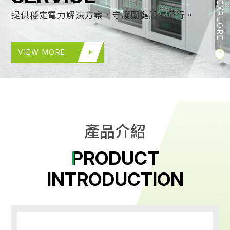
EXPLORE
提供穩定電力解決方案，守護關鍵設備運行。
VIEW MORE
產
品
介
紹
PRODUCT
INTRODUCTION