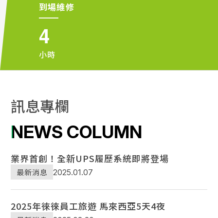
到場維修
4
小時
訊
息
專
欄
NEWS COLUMN
業界首創！全新UPS履歷系統即將登場
最新消息
2025.01.07
2025年徠徠員工旅遊 馬來西亞5天4夜