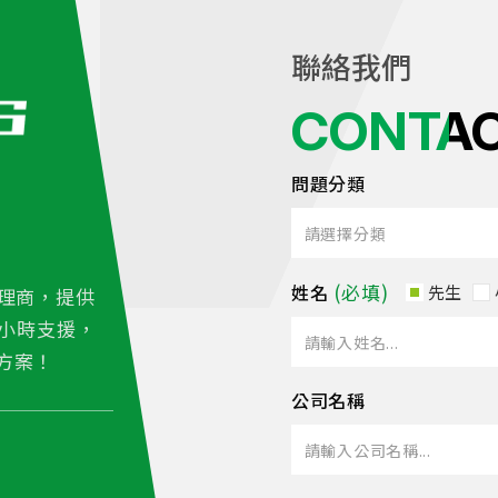
聯絡我們
CONTA
問題分類
姓名
先生
理商，提供
4小時支援，
方案！
公司名稱