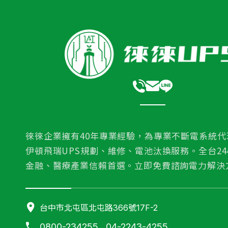
徠徠企業擁有40年專業經驗，為專業不斷電系統代
伊頓飛瑞UPS規劃、維修、電池汰換服務。全台2
金融、醫療產業信賴首選。立即免費諮詢電力解決
台中市北屯區北屯路366號17F-2
0800-234255 , 04-2243-4255