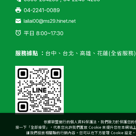
04-2241-0089
lailai00@ms29.hinet.net
平日 8:00~17:30
服務據點 ：
台中、台北、高雄、花蓮(全省服務)
依據歐盟施行的個人資料保護法，我們致力於保護您的
按一下「全部接受」，代表您允許我們置放 Cookie 來提升您在本網
讓我們投放相關聯的行銷內容。您可以在下方管理 Cookie 設