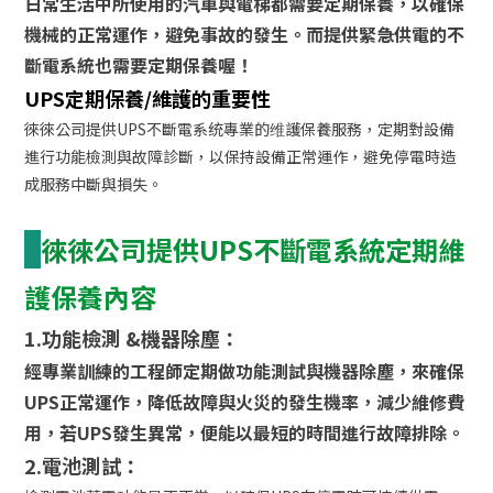
日常生活中所使用的汽車與電梯都需要定期保養，以確保
機械的正常運作，避免事故的發生。而提供緊急供電的不
斷電系統也需要定期保養喔！
UPS定期保養/維護的重要性
徠徠公司提供UPS不斷電系统專業的维護保養服務，定期對設備
進行功能檢測與故障診斷，以保持設備正常運作，避免停電時造
成服務中斷與損失。
徠徠公司提供UPS不斷電系統定期維
護保養內容
1.功能檢測 &機器除塵：
經專業訓練的工程師定期做功能測試與機器除塵，來確保
UPS正常運作，降低故障與火災的發生機率，減少維修費
用，若UPS發生異常，便能以最短的時間進行故障排除。
2.電池測試：