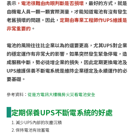
表示
，
電池很難由肉眼判斷是否損壞
，最好的方式，就是
由機電人員一顆一顆實際測量，才能知道電池有沒有發生
老舊損壞的問題。因此，
定期由專業工程師作UPS維護是
非常重要的
。
電池的風險往往比企業以為的還要更高，尤其UPS對企業
的穩定運作有非常大的影響，如果突然發生緊急停電，造
成服務中斷，勢必徒增企業的損失，因此定期更換電池及
UPS維護保養不斷電系統是維持企業穩定及永續運作的必
要基礎。
參考資料：
從是方電訊大樓機房火災看電池安全
定期保養UPS不斷電系統的好處
減少UPS內部的灰塵沉積
保持電池有效蓄電