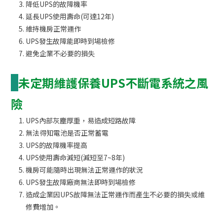
降低UPS的故障機率
延長UPS使用壽命(可達12年)
維持機房正常運作
UPS發生故障能即時到場檢修
避免企業不必要的損失
未定期維護保養
UPS不斷電系統
之風
險
UPS內部灰塵厚重，易造成短路故障
無法得知電池是否正常蓄電
UPS的故障機率提高
UPS使用壽命減短(減短至7~8年)
機房可能隨時出現無法正常運作的狀況
UPS發生故障廠商無法即時到場檢修
造成企業因UPS故障無法正常運作而產生不必要的損失或維
修費增加。