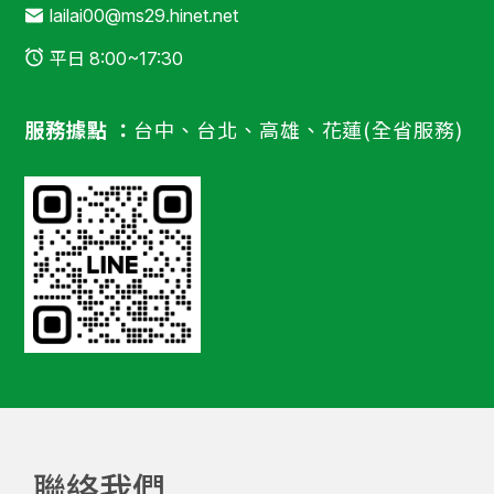
lailai00@ms29.hinet.net
平日 8:00~17:30
服務據點 ：
台中、台北、高雄、花蓮(全省服務)
聯絡我們