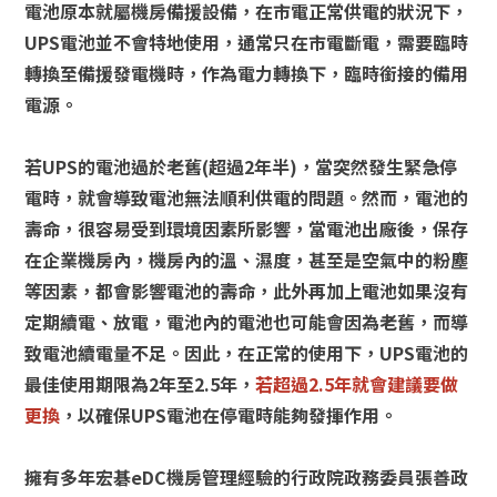
電池原本就屬機房備援設備，在市電正常供電的狀況下，
UPS電池並不會特地使用，通常只在市電斷電，需要臨時
轉換至備援發電機時，作為電力轉換下，臨時銜接的備用
電源。
若UPS的電池過於老舊(超過2年半)，當突然發生緊急停
電時，就會導致電池無法順利供電的問題。然而，電池的
壽命，很容易受到環境因素所影響，當電池出廠後，保存
在企業機房內，機房內的溫、濕度，甚至是空氣中的粉塵
等因素，都會影響電池的壽命，此外再加上電池如果沒有
定期續電、放電，電池內的電池也可能會因為老舊，而導
致電池續電量不足。因此，在正常的使用下，UPS電池的
最佳使用期限為2年至2.5年，
若超過2.5年就會建議要做
更換
，以確保UPS電池在停電時能夠發揮作用。
擁有多年宏碁eDC機房管理經驗的行政院政務委員張善政