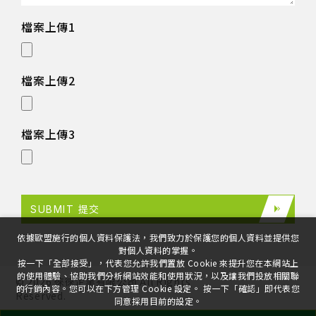
檔案上傳1
檔案上傳2
檔案上傳3
SUBMIT 提交
依據歐盟施行的個人資料保護法，我們致力於保護您的個人資料並提供您
對個人資料的掌握。
按一下「全部接受」，代表您允許我們置放 Cookie 來提升您在本網站上
的使用體驗、協助我們分析網站效能和使用狀況，以及讓我們投放相關聯
©
2026
徠徠企業有限公司
All Rights
的行銷內容。您可以在下方管理 Cookie 設定。 按一下「確認」即代表您
Reserved.
同意採用目前的設定。