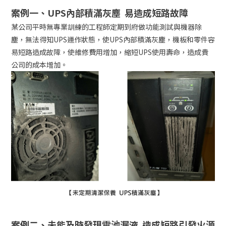
案例一、UPS內部積滿灰塵 易造成短路故障
某公司平時無專業訓練的工程師定期到府做功能測試與機器除
塵，無法得知UPS運作狀態，使UPS內部積滿灰塵，機板和零件容
易短路造成故障，使維修費用增加，縮短UPS使用壽命，造成貴
公司的成本增加。
案例二、未能及時發現電池漏液 造成短路引發火源