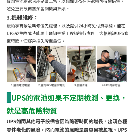
檢測電池蓄電功能是否正常，以確保UPS在停電時可持續供電，
避免重要設備無預警關機與損壞。
3.機器維修：
簽約享有緊急叫修優先處理，以及提供24小時免付費專線，能在
UPS發生故障時能馬上通知專業工程師進行處理，大幅縮短UPS修
復時間，使客戶損失降至最低。
UPS的電池如果不定期檢測、更換，
就是高危險物質
UPS如同其他電子設備會因為隨著時間的增長，出現各種
零件老化的風險，然而電池的風險是最容易被忽視。UPS