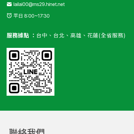
lailai00@ms29.hinet.net
平日 8:00~17:30
服務據點 ：
台中、台北、高雄、花蓮(全省服務)
聯絡我們