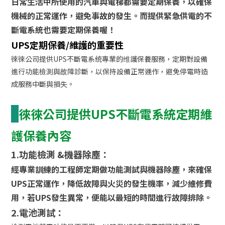
日常生活中所使用的汽車與電梯都需要定期保養，以確保
機械的正常運作，避免事故的發生。而提供緊急供電的不
斷電系統也需要定期保養喔！
UPS定期保養/維護的重要性
徠徠公司提供UPS不斷電系统專業的维護保養服務，定期對設備
進行功能檢測與故障診斷，以保持設備正常運作，避免停電時造
成服務中斷與損失。
徠徠公司提供UPS不斷電系統定期維
護保養內容
1.功能檢測 &機器除塵：
經專業訓練的工程師定期做功能測試與機器除塵，來確保
UPS正常運作，降低故障與火災的發生機率，減少維修費
用，若UPS發生異常，便能以最短的時間進行故障排除。
2.電池測試：