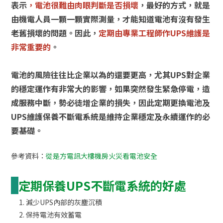
表示
，
電池很難由肉眼判斷是否損壞
，最好的方式，就是
由機電人員一顆一顆實際測量，才能知道電池有沒有發生
老舊損壞的問題。因此，
定期由專業工程師作UPS維護是
非常重要的
。
電池的風險往往比企業以為的還要更高，尤其UPS對企業
的穩定運作有非常大的影響，如果突然發生緊急停電，造
成服務中斷，勢必徒增企業的損失，因此定期更換電池及
UPS維護保養不斷電系統是維持企業穩定及永續運作的必
要基礎。
參考資料：
從是方電訊大樓機房火災看電池安全
定期保養UPS不斷電系統的好處
減少UPS內部的灰塵沉積
保持電池有效蓄電