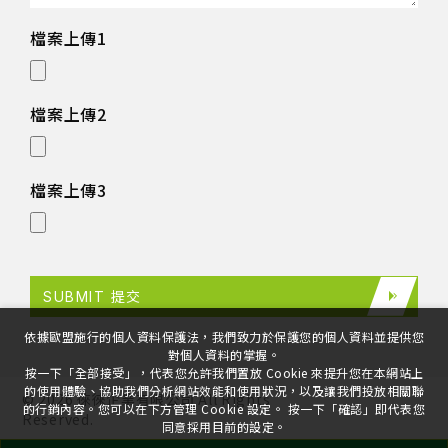
檔案上傳1
檔案上傳2
檔案上傳3
SUBMIT 提交
依據歐盟施行的個人資料保護法，我們致力於保護您的個人資料並提供您
對個人資料的掌握。
按一下「全部接受」，代表您允許我們置放 Cookie 來提升您在本網站上
的使用體驗、協助我們分析網站效能和使用狀況，以及讓我們投放相關聯
©
2026
徠徠企業有限公司
All Rights
的行銷內容。您可以在下方管理 Cookie 設定。 按一下「確認」即代表您
Reserved.
同意採用目前的設定。