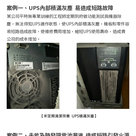
案例一、UPS內部積滿灰塵 易造成短路故障
某公司平時無專業訓練的工程師定期到府做功能測試與機器除
塵，無法得知UPS運作狀態，使UPS內部積滿灰塵，機板和零件容
易短路造成故障，使維修費用增加，縮短UPS使用壽命，造成貴
公司的成本增加。
案例二、未能及時發現電池漏液 造成短路引發火源