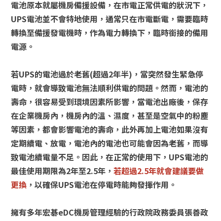
電池原本就屬機房備援設備，在市電正常供電的狀況下，
UPS電池並不會特地使用，通常只在市電斷電，需要臨時
轉換至備援發電機時，作為電力轉換下，臨時銜接的備用
電源。
若UPS的電池過於老舊(超過2年半)，當突然發生緊急停
電時，就會導致電池無法順利供電的問題。然而，電池的
壽命，很容易受到環境因素所影響，當電池出廠後，保存
在企業機房內，機房內的溫、濕度，甚至是空氣中的粉塵
等因素，都會影響電池的壽命，此外再加上電池如果沒有
定期續電、放電，電池內的電池也可能會因為老舊，而導
致電池續電量不足。因此，在正常的使用下，UPS電池的
最佳使用期限為2年至2.5年，
若超過2.5年就會建議要做
更換
，以確保UPS電池在停電時能夠發揮作用。
擁有多年宏碁eDC機房管理經驗的行政院政務委員張善政