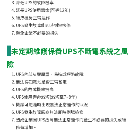
降低UPS的故障機率
延長UPS使用壽命(可達12年)
維持機房正常運作
UPS發生故障能即時到場檢修
避免企業不必要的損失
未定期維護保養
UPS不斷電系統
之風
險
UPS內部灰塵厚重，易造成短路故障
無法得知電池是否正常蓄電
UPS的故障機率提高
UPS使用壽命減短(減短至7~8年)
機房可能隨時出現無法正常運作的狀況
UPS發生故障廠商無法即時到場檢修
造成企業因UPS故障無法正常運作而產生不必要的損失或維
修費增加。