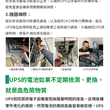
檢測電池蓄電功能是否正常，以確保UPS在停電時可持續供電，
避免重要設備無預警關機與損壞。
3.機器維修：
簽約享有緊急叫修優先處理，以及提供24小時免付費專線，能在
UPS發生故障時能馬上通知專業工程師進行處理，大幅縮短UPS修
復時間，使客戶損失降至最低。
UPS的電池如果不定期檢測、更換，
就是高危險物質
UPS如同其他電子設備會因為隨著時間的增長，出現各種
零件老化的風險，然而電池的風險是最容易被忽視。UPS