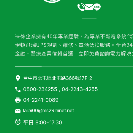
徠徠企業擁有40年專業經驗，為專業不斷電系統代
伊頓飛瑞UPS規劃、維修、電池汰換服務。全台2
金融、醫療產業信賴首選。立即免費諮詢電力解決
台中市北屯區北屯路366號17F-2
0800-234255 , 04-2243-4255
04-2241-0089
lailai00@ms29.hinet.net
平日 8:00~17:30