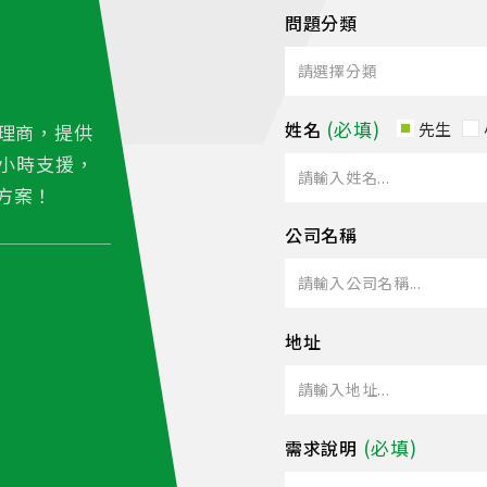
問題分類
姓名
先生
理商，提供
4小時支援，
方案！
公司名稱
地址
需求說明