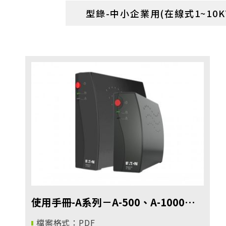
型錄-中小企業用(在線式1~10K
使用手冊-A系列－A-500、A-1000
UPS
檔案格式：PDF