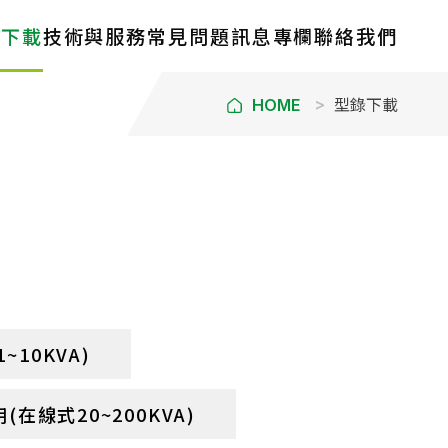
錄下載
技術與服務
常見問題
訊息專欄
聯絡我們
型錄下載
HOME
10KVA)
在線式20~200KVA)