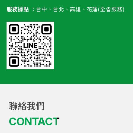
服務據點 ：
台中、台北、高雄、花蓮(全省服務)
聯絡我們
CONTACT